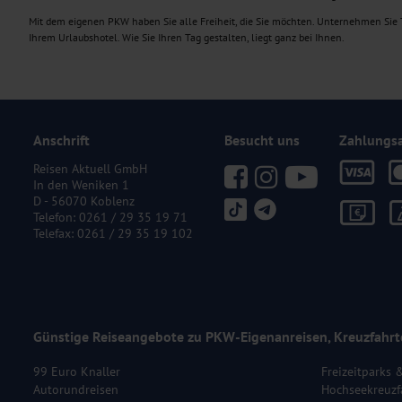
Mit dem eigenen PKW haben Sie alle Freiheit, die Sie möchten. Unternehmen Sie T
Ihrem Urlaubshotel. Wie Sie Ihren Tag gestalten, liegt ganz bei Ihnen.
Anschrift
Besucht uns
Zahlungs
Reisen Aktuell GmbH
In den Weniken 1
D - 56070 Koblenz
Telefon:
0261 / 29 35 19 71
Telefax: 0261 / 29 35 19 102
Günstige Reiseangebote zu PKW-Eigenanreisen, Kreuzfahrt
99 Euro Knaller
Freizeitparks 
Autorundreisen
Hochseekreuzf