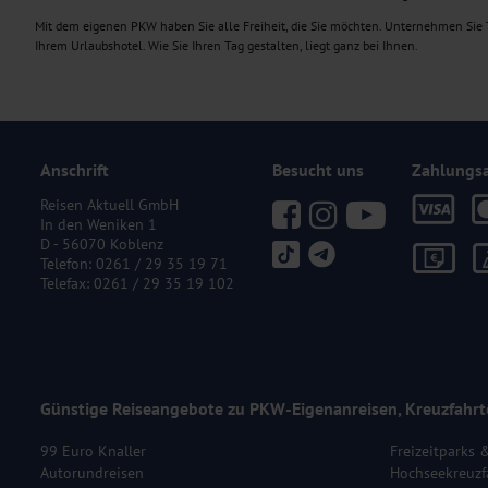
Mit dem eigenen PKW haben Sie alle Freiheit, die Sie möchten. Unternehmen Sie T
Ihrem Urlaubshotel. Wie Sie Ihren Tag gestalten, liegt ganz bei Ihnen.
Anschrift
Besucht uns
Zahlungs
Reisen Aktuell GmbH
In den Weniken 1
D - 56070 Koblenz
Telefon:
0261 / 29 35 19 71
Telefax: 0261 / 29 35 19 102
Günstige Reiseangebote zu PKW-Eigenanreisen, Kreuzfahrt
99 Euro Knaller
Freizeitparks 
Autorundreisen
Hochseekreuzf