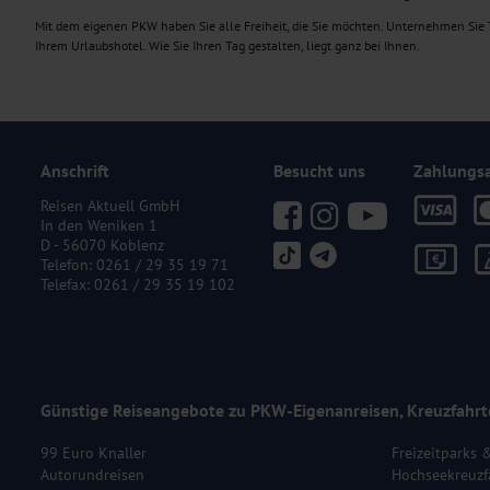
Mit dem eigenen PKW haben Sie alle Freiheit, die Sie möchten. Unternehmen Sie T
Ihrem Urlaubshotel. Wie Sie Ihren Tag gestalten, liegt ganz bei Ihnen.
Anschrift
Besucht uns
Zahlungs
Reisen Aktuell GmbH
In den Weniken 1
D - 56070 Koblenz
Telefon:
0261 / 29 35 19 71
Telefax: 0261 / 29 35 19 102
Günstige Reiseangebote zu PKW-Eigenanreisen, Kreuzfahrt
99 Euro Knaller
Freizeitparks 
Autorundreisen
Hochseekreuzf